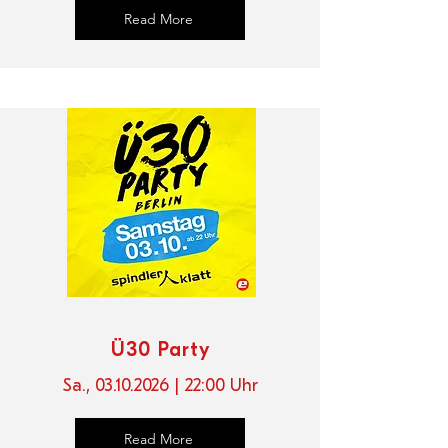
Read More
Ü30 Party
Sa.,
03.10.2026
| 22
:00 Uhr
Read More