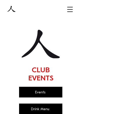
CLUB
EVENTS
Events
Drink Menu