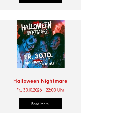
Halloween Nightmare
Fr.,
30.10.2026
| 22
:00 Uhr
Read More