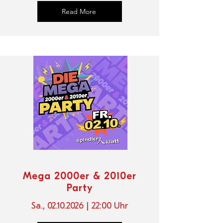
Read More
Mega 2000er & 2010er
Party
Sa.,
02.10.2026
| 22
:00 Uhr