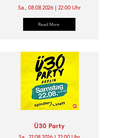
Sa.,
08.08.2026
| 22
:00 Uhr
Read More
Ü30 Party
Sa.,
22.08.2026
| 22
:00 Uhr