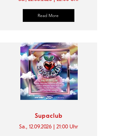
Read More
Supaclub
Sa.,
12.09.2026
| 21
:00 Uhr